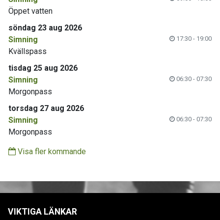
Öppet vatten
söndag 23 aug 2026
Simning
17:30 - 19:00
Kvällspass
tisdag 25 aug 2026
Simning
06:30 - 07:30
Morgonpass
torsdag 27 aug 2026
Simning
06:30 - 07:30
Morgonpass
Visa fler kommande
VIKTIGA LÄNKAR