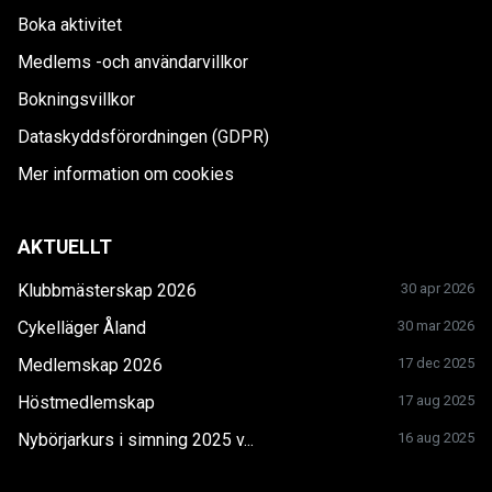
Boka aktivitet
Medlems -och användarvillkor
Bokningsvillkor
Dataskyddsförordningen (GDPR)
Mer information om cookies
AKTUELLT
Klubbmästerskap 2026
30 apr 2026
Cykelläger Åland
30 mar 2026
Medlemskap 2026
17 dec 2025
Höstmedlemskap
17 aug 2025
Nybörjarkurs i simning 2025 v...
16 aug 2025