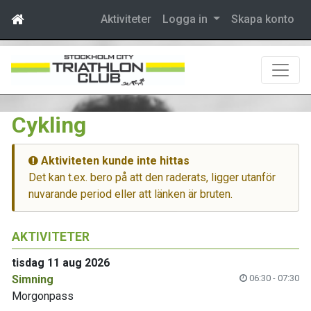
Aktiviteter
Logga in
Skapa konto
Cykling
Aktiviteten kunde inte hittas
Det kan t.ex. bero på att den raderats, ligger utanför
nuvarande period eller att länken är bruten.
AKTIVITETER
tisdag 11 aug 2026
Simning
06:30 - 07:30
Morgonpass