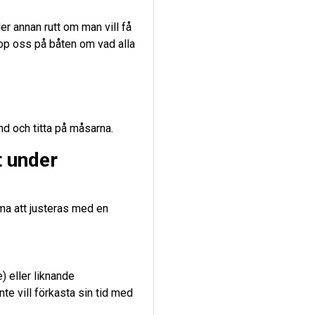
ler annan rutt om man vill få
hop oss på båten om vad alla
und och titta på måsarna.
t under
ma att justeras med en
) eller liknande
nte vill förkasta sin tid med