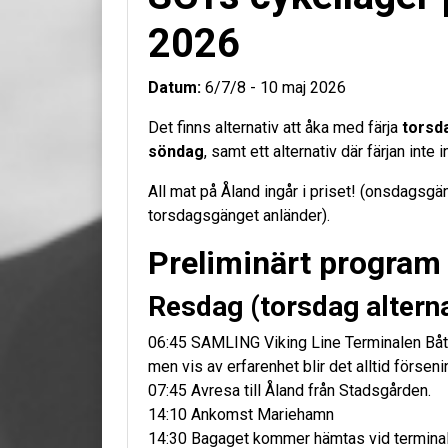
2026
Datum:
6/7/8 - 10 maj 2026
Det finns alternativ att åka med färja
torsd
söndag
, samt ett alternativ där färjan inte 
All mat på Åland ingår i priset! (onsdagsgäng
torsdagsgänget anländer).
Preliminärt program
Resdag (torsdag alterna
06:45 SAMLING Viking Line Terminalen Båt Gr
men vis av erfarenhet blir det alltid förseni
07:45 Avresa till Åland från Stadsgården.
14:10 Ankomst Mariehamn
14:30 Bagaget kommer hämtas vid termina