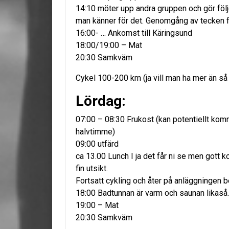
14:10 möter upp andra gruppen och gör föl
man känner för det. Genomgång av tecken f
16:00- … Ankomst till Käringsund
18:00/19:00 – Mat
20:30 Samkväm
Cykel 100-200 km (ja vill man ha mer än så f
Lördag:
07:00 – 08:30 Frukost (kan potentiellt kom
halvtimme)
09:00 utfärd
ca 13.00 Lunch I ja det får ni se men gott 
fin utsikt.
Fortsatt cykling och åter på anläggningen b
18:00 Badtunnan är varm och saunan likaså.
19:00 – Mat
20:30 Samkväm