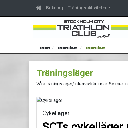
Bokning
Träningsaktiviteter
Träning
Träningsläger
Träningsläger
Träningsläger
Våra träningsläger/intensivträningar. Se mer i
Cykelläger
SCTs cykelläger 