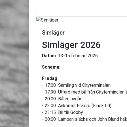
Simläger
Simläger 2026
Datum:
13-15 februari 2026
Schema:
Fredag
- 17:00 Samling vid Cityterminalen
- 17:30 Utfärd med bil från Cityterminalen 
- 20:00 Båten avgår
- 23:00 Ankomst Eckerö (Finsk tid)
- 23:15 Bil till Godby
- 00:00 Lampan släcks och John Blund häl