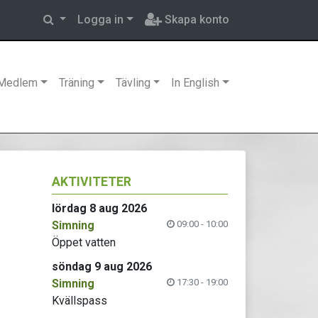
Logga in
Skapa konto
Medlem
Träning
Tävling
In English
AKTIVITETER
lördag 8 aug 2026
Simning
09:00 - 10:00
Öppet vatten
söndag 9 aug 2026
Simning
17:30 - 19:00
Kvällspass