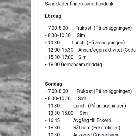
Sängkläder finnes samt handduk.
Lördag
- 7:00-8:00 Frukost (På anläggningen)
- 8:30-10:30 Sim
- 11:30 Lunch (På anläggningen)
- 12:00-15:30 Annan/egen aktivitet (Goda m
- 15:30-17:00 Sim
- 18:00 Gemensam middag
Söndag
- 7:00-8:00 Frukost (På anläggningen)
- 8:30-10:30 Sim
- 11:30 Lunch (På anläggningen)
- 13:30-15:00 Sim
- 16:45 Avgång till Eckerö
- 18:30 Båt hem (Eckerölinjen)
- 19:30 Ankomst Grisselhamn