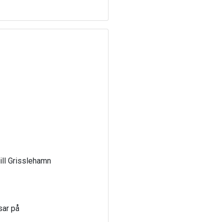
till Grisslehamn
sar på