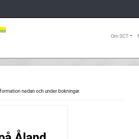
Om SCT
nformation nedan och under bokningar.
på Åland