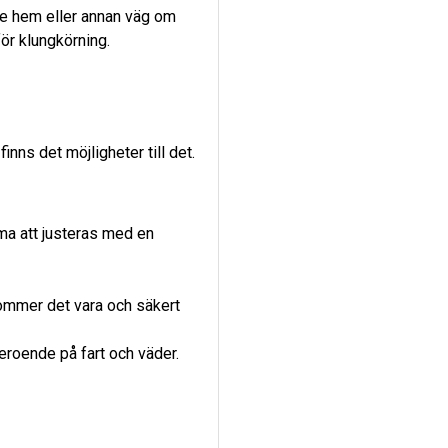
je hem eller annan väg om
ör klungkörning.
inns det möjligheter till det.
ma att justeras med en
kommer det vara och säkert
eroende på fart och väder.