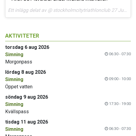
Ett inlägg delat av @
stockholmcitytriathlonclub
27 Jun 2018 kl. 12:55 PDT
AKTIVITETER
torsdag 6 aug 2026
Simning
06:30 - 07:30
Morgonpass
lördag 8 aug 2026
Simning
09:00 - 10:00
Öppet vatten
söndag 9 aug 2026
Simning
17:30 - 19:00
Kvällspass
tisdag 11 aug 2026
Simning
06:30 - 07:30