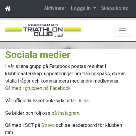
Aktiviteter
Logga in
Skapa konto
Sociala medier
I vår slutna grupp på Facebook postas resultat i
klubbmästerskap, uppdateringar om träningspass, du kan
ställa frågor och kommunicera med andra medlemmar.
Gå med i gruppen på Facebook
.
Vår officiella Facebook-sida
hittar du här
.
Se bilder och följ oss
på Instagram
.
Gå med i SCT på
Strava
och se leaderboard för klubben
mm.