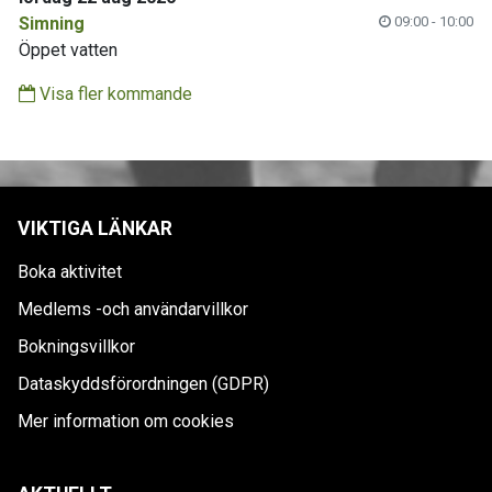
Simning
09:00 - 10:00
Öppet vatten
Visa fler kommande
VIKTIGA LÄNKAR
Boka aktivitet
Medlems -och användarvillkor
Bokningsvillkor
Dataskyddsförordningen (GDPR)
Mer information om cookies