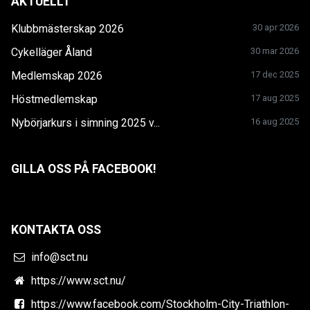
AKTUELLT
Klubbmästerskap 2026
30 apr 2026
Cykelläger Åland
30 mar 2026
Medlemskap 2026
17 dec 2025
Höstmedlemskap
17 aug 2025
Nybörjarkurs i simning 2025 v...
16 aug 2025
GILLA OSS PÅ FACEBOOK!
KONTAKTA OSS
info@sct.nu
https://www.sct.nu/
https://www.facebook.com/Stockholm-City-Triathlon-