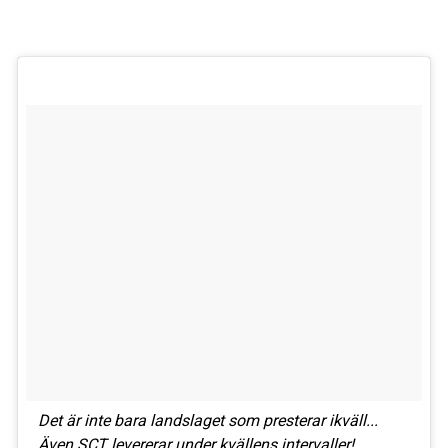
Det är inte bara landslaget som presterar ikväll...
Även SCT levererar under kvällens intervaller!