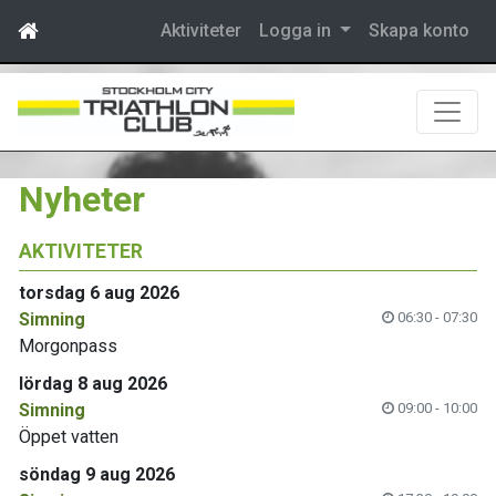
Aktiviteter
Logga in
Skapa konto
Nyheter
AKTIVITETER
torsdag 6 aug 2026
Simning
06:30 - 07:30
Morgonpass
lördag 8 aug 2026
Simning
09:00 - 10:00
Öppet vatten
söndag 9 aug 2026