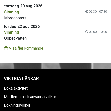
torsdag 20 aug 2026
Simning
06:30 - 07:30
Morgonpass
lördag 22 aug 2026
Simning
09:00 - 10:00
Öppet vatten
Visa fler kommande
VIKTIGA LÄNKAR
Boka aktivitet
Medlems -och användarvillkor
Bokningsvillkor