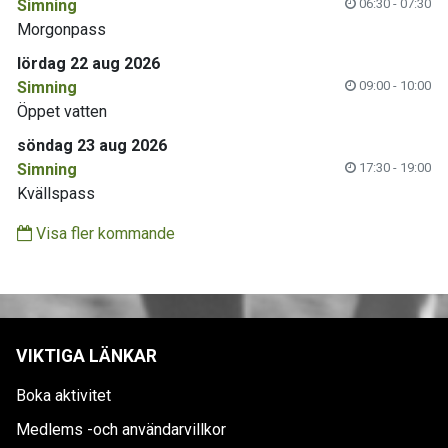
Simning
06:30 - 07:30
Morgonpass
lördag 22 aug 2026
Simning
09:00 - 10:00
Öppet vatten
söndag 23 aug 2026
Simning
17:30 - 19:00
Kvällspass
Visa fler kommande
VIKTIGA LÄNKAR
Boka aktivitet
Medlems -och användarvillkor