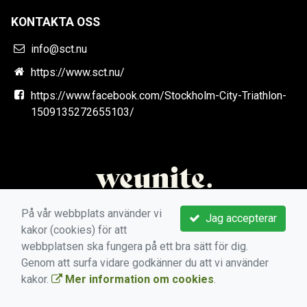
KONTAKTA OSS
info@sct.nu
https://www.sct.nu/
https://www.facebook.com/Stockholm-City-Triathlon-
1509135272655103/
På vår webbplats använder vi
Jag accepterar
kakor (cookies) för att
webbplatsen ska fungera på ett bra sätt för dig.
Genom att surfa vidare godkänner du att vi använder
kakor.
Mer information om cookies
.