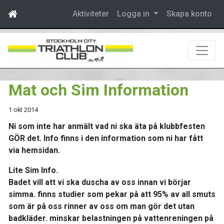
Aktiviteter
Logga in
Skapa konto
Mat och Sim Information
1 okt 2014
Ni som inte har anmält vad ni ska äta på klubbfesten
GÖR det. Info finns i den information som ni har fått
via hemsidan.
Lite Sim Info.
Badet vill att vi ska duscha av oss innan vi börjar
simma. finns studier som pekar på att 95% av all smuts
som är på oss rinner av oss om man gör det utan
badkläder. minskar belastningen på vattenreningen på