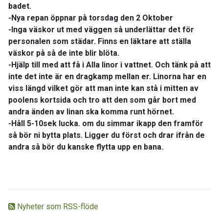
badet.
-Nya repan öppnar på torsdag den 2 Oktober
-Inga väskor ut med väggen så underlättar det för
personalen som städar. Finns en läktare att ställa
väskor på så de inte blir blöta.
-Hjälp till med att få i Alla linor i vattnet. Och tänk på att
inte det inte är en dragkamp mellan er. Linorna har en
viss längd vilket gör att man inte kan stå i mitten av
poolens kortsida och tro att den som går bort med
andra änden av linan ska komma runt hörnet.
-Håll 5-10sek lucka. om du simmar ikapp den framför
så bör ni bytta plats. Ligger du först och drar ifrån de
andra så bör du kanske flytta upp en bana.
Nyheter som RSS-flöde