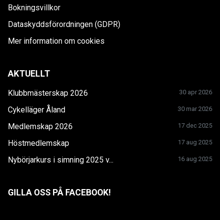
Bokningsvillkor
Dataskyddsförordningen (GDPR)
Mer information om cookies
AKTUELLT
Klubbmästerskap 2026
30 apr 2026
Cykelläger Åland
30 mar 2026
Medlemskap 2026
17 dec 2025
Höstmedlemskap
17 aug 2025
Nybörjarkurs i simning 2025 v...
16 aug 2025
GILLA OSS PÅ FACEBOOK!