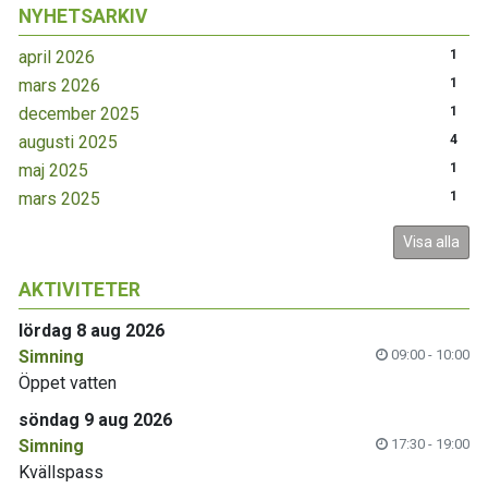
NYHETSARKIV
april 2026
1
mars 2026
1
december 2025
1
augusti 2025
4
maj 2025
1
mars 2025
1
Visa alla
AKTIVITETER
lördag 8 aug 2026
Simning
09:00 - 10:00
Öppet vatten
söndag 9 aug 2026
Simning
17:30 - 19:00
Kvällspass