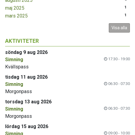
augusti 2025
maj 2025
1
mars 2025
1
Visa alla
AKTIVITETER
söndag 9 aug 2026
Simning
17:30 - 19:00
Kvällspass
tisdag 11 aug 2026
Simning
06:30 - 07:30
Morgonpass
torsdag 13 aug 2026
Simning
06:30 - 07:30
Morgonpass
lördag 15 aug 2026
Simning
09:00 - 10:00