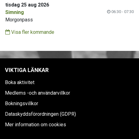
tisdag 25 aug 2026
Simning
06:30 - 07:30
Morgonpass
Visa fler kommande
VIKTIGA LÄNKAR
Boka aktivitet
Medlems -och användarvillkor
Bokningsvillkor
Dataskyddsförordningen (GDPR)
Mer information om cookies