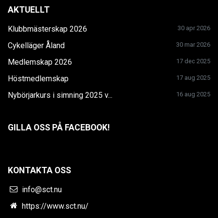
AKTUELLT
Klubbmästerskap 2026
30 apr 2026
Cykelläger Åland
30 mar 2026
Medlemskap 2026
17 dec 2025
Höstmedlemskap
17 aug 2025
Nybörjarkurs i simning 2025 v...
16 aug 2025
GILLA OSS PÅ FACEBOOK!
KONTAKTA OSS
info@sct.nu
https://www.sct.nu/