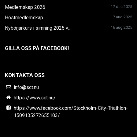
Medlemskap 2026
17 dec 2025
Höstmedlemskap
17 aug 2025
Nybörjarkurs i simning 2025 v...
16 aug 2025
GILLA OSS PÅ FACEBOOK!
KONTAKTA OSS
info@sct.nu
https://www.sct.nu/
https://www.facebook.com/Stockholm-City-Triathlon-
1509135272655103/