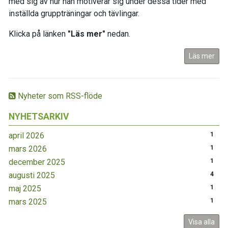
med sig av hur han motiverar sig under dessa tider med
inställda gruppträningar och tävlingar.
Klicka på länken
"Läs mer"
nedan.
Läs mer
Nyheter som RSS-flöde
NYHETSARKIV
april 2026
1
mars 2026
1
december 2025
1
augusti 2025
4
maj 2025
1
mars 2025
1
Visa alla