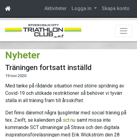
Aktiviteter
Logga in
Skapa konto
Nyheter
Träningen fortsatt inställd
19 nov 2020
Med tanke på rådande situation med större spridning av
Covid-19 och utökade restriktioner så behöver vi tyvärr
ställa in all träning fram till årsskiftet.
Det finns däremot några ljusglimtar med social träning på
tex. Zwift, se kalendern på
sct.nu
samt missa inte
kommande SCT utmaningar på Strava och den digitala
inspirationsföreläsningen med Erik Wickström den 28