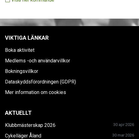
VIKTIGA LÄNKAR
Boka aktivitet
Medlems -och användarvillkor
Bokningsvillkor
Dataskyddsförordningen (GDPR)
Mer information om cookies
AKTUELLT
Klubbmästerskap 2026
30 apr 2026
Cykelläger Åland
30 mar 2026