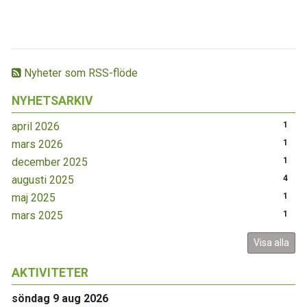
Nyheter som RSS-flöde
NYHETSARKIV
april 2026
1
mars 2026
1
december 2025
1
augusti 2025
4
maj 2025
1
mars 2025
1
Visa alla
AKTIVITETER
söndag 9 aug 2026