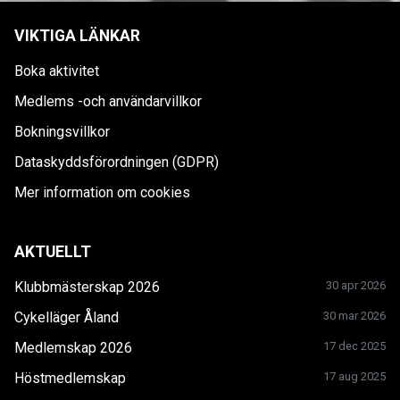
VIKTIGA LÄNKAR
Boka aktivitet
Medlems -och användarvillkor
Bokningsvillkor
Dataskyddsförordningen (GDPR)
Mer information om cookies
AKTUELLT
Klubbmästerskap 2026
30 apr 2026
Cykelläger Åland
30 mar 2026
Medlemskap 2026
17 dec 2025
Höstmedlemskap
17 aug 2025