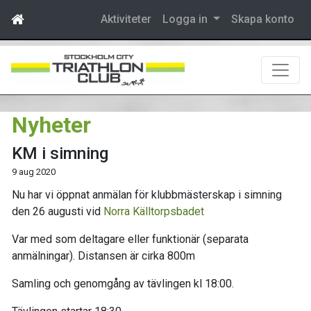
Aktiviteter
Logga in
Skapa konto
Nyheter
KM i simning
9 aug 2020
Nu har vi öppnat anmälan för klubbmästerskap i simning
den 26 augusti vid
Norra Källtorpsbadet
Var med som deltagare eller funktionär (separata
anmälningar). Distansen är cirka 800m
Samling och genomgång av tävlingen kl 18:00.