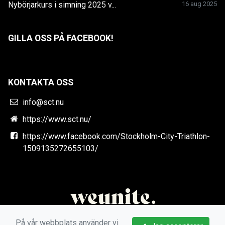
Nybörjarkurs i simning 2025 v...
16 aug 2025
GILLA OSS PÅ FACEBOOK!
KONTAKTA OSS
info@sct.nu
https://www.sct.nu/
https://www.facebook.com/Stockholm-City-Triathlon-
1509135272655103/
På vår webbplats använder vi