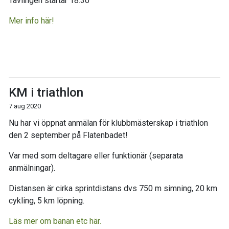
Tävlingen startar 18:30
Mer info här!
KM i triathlon
7 aug 2020
Nu har vi öppnat anmälan för klubbmästerskap i triathlon
den 2 september på Flatenbadet!
Var med som deltagare eller funktionär (separata
anmälningar).
Distansen är cirka sprintdistans dvs 750 m simning, 20 km
cykling, 5 km löpning.
Läs mer om banan etc här.