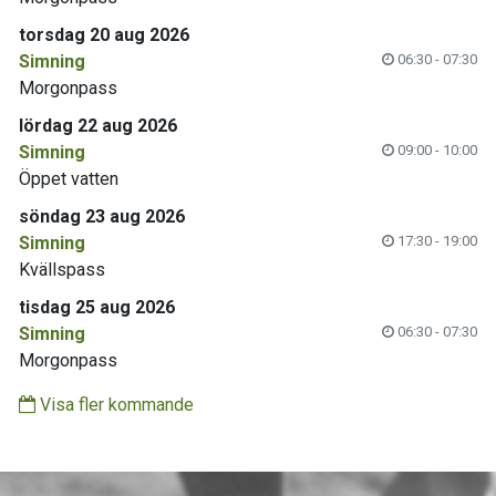
torsdag 20 aug 2026
Simning
06:30 - 07:30
Morgonpass
lördag 22 aug 2026
Simning
09:00 - 10:00
Öppet vatten
söndag 23 aug 2026
Simning
17:30 - 19:00
Kvällspass
tisdag 25 aug 2026
Simning
06:30 - 07:30
Morgonpass
Visa fler kommande