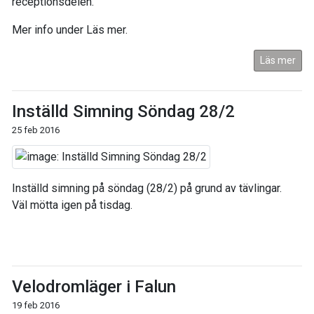
receptionsdelen.
Mer info under Läs mer.
Läs mer
Inställd Simning Söndag 28/2
25 feb 2016
Inställd simning på söndag (28/2) på grund av tävlingar.
Väl mötta igen på tisdag.
Velodromläger i Falun
19 feb 2016