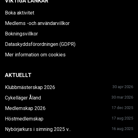
VIKTIGA LÄNKAR
Boka aktivitet
Medlems -och användarvillkor
Bokningsvillkor
Dataskyddsförordningen (GDPR)
Mer information om cookies
AKTUELLT
Klubbmästerskap 2026
30 apr 2026
Cykelläger Åland
30 mar 2026
Medlemskap 2026
17 dec 2025
Höstmedlemskap
17 aug 2025
Nybörjarkurs i simning 2025 v...
16 aug 2025