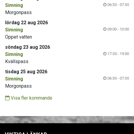
Simning
06:30 - 07:30
Morgonpass
lördag 22 aug 2026
Simning
09:00 - 10:00
Öppet vatten
söndag 23 aug 2026
Simning
17:30 - 19:00
Kvällspass
tisdag 25 aug 2026
Simning
06:30 - 07:30
Morgonpass
Visa fler kommande