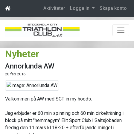
Aktiviteter
Logga in
Skapa konto
Nyheter
Annorlunda AW
28 feb 2016
Välkommen på AW med SCT in my hoods.
Jag erbjuder er 60 min spinning och 60 min cirkelträning i
block på mitt "hemmagym" Elit Sport Club i Saltsjöbaden
fredag den 11 mars kl 18-20 + efterföljande mingel i