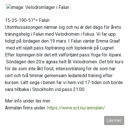
15-25-190-51°= Falun
Utomhussäsongen närmar sig och nu är det dags för årets
träningshelg i Falun med Velodromen i fokus. Vi far upp
tidigt på lördagen den 19 mars. I Falun väntar Emma Graaf
med ett rejält pass löpträning och löpteknik på Lugnet.
Efter löpningen blir det ett välförtjänt pass Yoga för löpare.
Söndagen den 20:e ägnas helt åt Velodromen. Det blir kurs
för de som inte åkt förut, intensivträning för de som har
cert och två timmar gemensam ledarledd träning efter
kursen. Lätt sega i benen far vi hem vid 17-tiden och borde
vara tillbaka i Stockholm vid pass 21.00.
Mer info under läs mer.
Anmälan finns under:
https://www.sct.nu/anmalan/
Läs mer