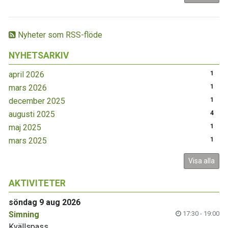
Nyheter som RSS-flöde
NYHETSARKIV
april 2026
1
mars 2026
1
december 2025
1
augusti 2025
4
maj 2025
1
mars 2025
1
Visa alla
AKTIVITETER
söndag 9 aug 2026
Simning
17:30 - 19:00
Kvällspass