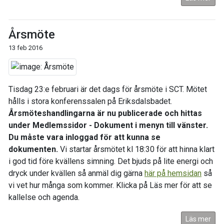
Årsmöte
13 feb 2016
Tisdag 23:e februari är det dags för årsmöte i SCT. Mötet
hålls i stora konferenssalen på Eriksdalsbadet.
Årsmöteshandlingarna är nu publicerade och hittas
under Medlemssidor - Dokument i menyn till vänster.
Du måste vara inloggad för att kunna se
dokumenten.
Vi startar årsmötet kl 18:30 för att hinna klart
i god tid före kvällens simning. Det bjuds på lite energi och
dryck under kvällen så anmäl dig gärna
här på hemsidan
så
vi vet hur många som kommer. Klicka på Läs mer för att se
kallelse och agenda.
Läs mer