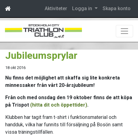
Aktiviteter
Logga in
Skapa konto
Jubileumsprylar
18 okt 2016
Nu finns det möjlighet att skaffa sig lite konkreta
minnessaker från vårt 20-årsjubileum!
Från och med onsdag den 19 oktober finns de att köpa
på Trispot
(hitta dit och öppettider)
.
Klubben har tagit fram t-shirt i funktionsmaterial och
handduk, vilka har funnits till försäljning på Bosön samt
vissa träningstillfällen.