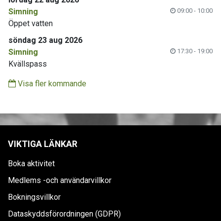
Simning
09:00 - 10:00
Öppet vatten
söndag 23 aug 2026
Simning
17:30 - 19:00
Kvällspass
Visa fler kommande
VIKTIGA LÄNKAR
Boka aktivitet
Medlems -och användarvillkor
Bokningsvillkor
Dataskyddsförordningen (GDPR)