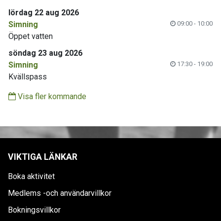
lördag 22 aug 2026
Simning
09:00 - 10:00
Öppet vatten
söndag 23 aug 2026
Simning
17:30 - 19:00
Kvällspass
Visa fler kommande
VIKTIGA LÄNKAR
Boka aktivitet
Medlems -och användarvillkor
Bokningsvillkor