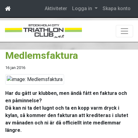
Aktiviteter
Logga in
Skapa konto
Medlemsfaktura
16 jan 2016
Har du gått ur klubben, men ändå fått en faktura och
en påminnelse?
Då kan ni ta det lugnt och ta en kopp varm dryck i
kylan, så kommer den fakturan att krediteras i slutet
av månaden och ni är då officiellt inte medlemmar
längre.