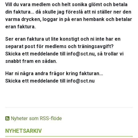
Vill du vara medlem och helt sonika glömt och betala
din faktura... då skulle jag föreslå att ni ställer ner den
varma drycken, loggar in på eran hembank och betalar
eran faktura.
Ser eran faktura ut lite konstigt och ni inte har en
separat post för medlems och träningsavgift?
Skicka ett meddelande till info@sct.nu, så trollar vi
snabbt fram en sådan.
Har ni några andra frågor kring fakturan...
Skicka ett meddelande till info@sct.nu
Nyheter som RSS-flöde
NYHETSARKIV