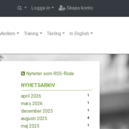
Logga in
Skapa konto
Medlem
Träning
Tävling
In English
Nyheter som RSS-flöde
NYHETSARKIV
april 2026
1
mars 2026
1
december 2025
1
augusti 2025
4
maj 2025
1