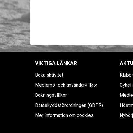
VIKTIGA LÄNKAR
AKTU
Boka aktivitet
Klubb
Medlems -och användarvillkor
Cykell
Bokningsvillkor
Medle
Dataskyddsförordningen (GDPR)
Höstm
Mer information om cookies
Nybörj