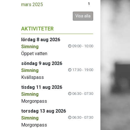
mars 2025
1
Visa alla
AKTIVITETER
lördag 8 aug 2026
Simning
09:00 - 10:00
Öppet vatten
söndag 9 aug 2026
Simning
17:30 - 19:00
Kvällspass
tisdag 11 aug 2026
Simning
06:30 - 07:30
Morgonpass
torsdag 13 aug 2026
Simning
06:30 - 07:30
Morgonpass