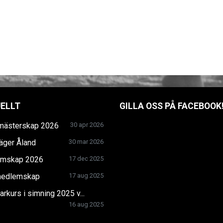
ELLT
GILLA OSS PÅ FACEBOOK
mästerskap 2026
30 apr 2026
äger Åland
30 mar 2026
mskap 2026
17 dec 2025
edlemskap
17 aug 2025
arkurs i simning 2025 v...
16 aug 2025