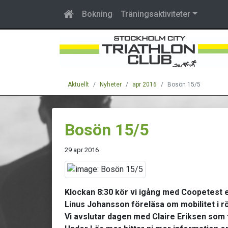
Bokning
Träningsaktiviteter
Aktuellt
Nyheter
apr 2016
Bosön 15/5
Bosön 15/5
29 apr 2016
Klockan 8:30 kör vi igång med Coopetest e
Linus Johansson föreläsa om mobilitet i r
Vi avslutar dagen med Claire Eriksen som