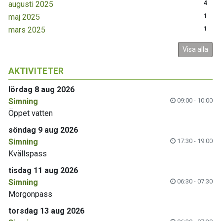
augusti 2025
4
maj 2025
1
mars 2025
1
Visa alla
AKTIVITETER
lördag 8 aug 2026
Simning
09:00 - 10:00
Öppet vatten
söndag 9 aug 2026
Simning
17:30 - 19:00
Kvällspass
tisdag 11 aug 2026
Simning
06:30 - 07:30
Morgonpass
torsdag 13 aug 2026