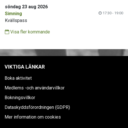
söndag 23 aug 2026
Simning
17:30 - 19:00
Kvällspass
Visa fler kommande
VIKTIGA LÄNKAR
Boka aktivitet
Medlems -och användarvillkor
Bokningsvillkor
Dataskyddsförordningen (GDPR)
Mer information om cookies