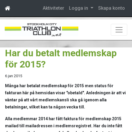
Aktiviteter
Logga in
Skapa konto
Har du betalt medlemskap
för 2015?
6 jan 2015
Många har betalat medlemskap för 2015 men status för
fakturan här på hemsidan visar "obetald". Anledningen är att vi
väntar på att vårt medlemskansli ska gå igenom alla
betalningar, vilket kan ta någon vecka till.
Alla medlemmar 2014 har fått faktura för medlemskap 2015
mailad till mailadressen i medlemsregistret. Har du inte fått