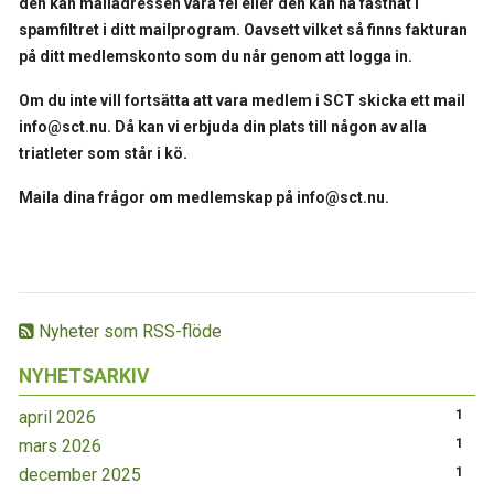
den kan mailadressen vara fel eller den kan ha fastnat i
spamfiltret i ditt mailprogram. Oavsett vilket så finns fakturan
på ditt medlemskonto som du når genom att logga in.
Om du inte vill fortsätta att vara medlem i SCT skicka ett mail
info@sct.nu. Då kan vi erbjuda din plats till någon av alla
triatleter som står i kö.
Maila dina frågor om medlemskap på info@sct.nu.
Nyheter som RSS-flöde
NYHETSARKIV
april 2026
1
mars 2026
1
december 2025
1