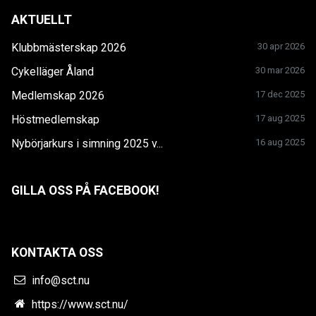
AKTUELLT
Klubbmästerskap 2026
30 apr 2026
Cykelläger Åland
30 mar 2026
Medlemskap 2026
17 dec 2025
Höstmedlemskap
17 aug 2025
Nybörjarkurs i simning 2025 v...
16 aug 2025
GILLA OSS PÅ FACEBOOK!
KONTAKTA OSS
info@sct.nu
https://www.sct.nu/