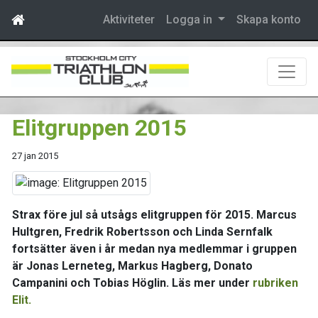
Aktiviteter
Logga in
Skapa konto
Elitgruppen 2015
27 jan 2015
Strax före jul så utsågs elitgruppen för 2015. Marcus
Hultgren, Fredrik Robertsson och Linda Sernfalk
fortsätter även i år medan nya medlemmar i gruppen
är Jonas Lerneteg, Markus Hagberg, Donato
Campanini och Tobias Höglin. Läs mer under
rubriken
Elit.