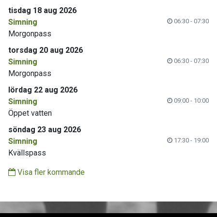
tisdag 18 aug 2026
Simning
06:30 - 07:30
Morgonpass
torsdag 20 aug 2026
Simning
06:30 - 07:30
Morgonpass
lördag 22 aug 2026
Simning
09:00 - 10:00
Öppet vatten
söndag 23 aug 2026
Simning
17:30 - 19:00
Kvällspass
Visa fler kommande