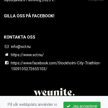
GILLA OSS PÅ FACEBOOK!
KONTAKTA OSS
info@sct.nu
https://www.sct.nu/
https://www.facebook.com/Stockholm-City-Triathlon-
1509135272655103/
På vår webbplats använder vi
Jag accepterar