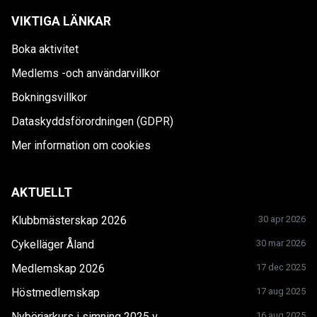
VIKTIGA LÄNKAR
Boka aktivitet
Medlems -och användarvillkor
Bokningsvillkor
Dataskyddsförordningen (GDPR)
Mer information om cookies
AKTUELLT
Klubbmästerskap 2026
30 apr 2026
Cykelläger Åland
30 mar 2026
Medlemskap 2026
17 dec 2025
Höstmedlemskap
17 aug 2025
Nybörjarkurs i simning 2025 v...
16 aug 2025