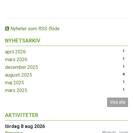
Nyheter som RSS-flöde
NYHETSARKIV
april 2026
1
mars 2026
1
december 2025
1
augusti 2025
4
maj 2025
1
mars 2025
1
Visa alla
AKTIVITETER
lördag 8 aug 2026
09:00 - 10:00