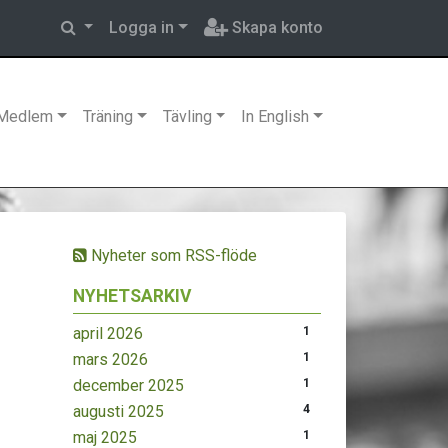
Logga in
Skapa konto
Medlem
Träning
Tävling
In English
Nyheter som RSS-flöde
NYHETSARKIV
april 2026
1
mars 2026
1
december 2025
1
augusti 2025
4
maj 2025
1