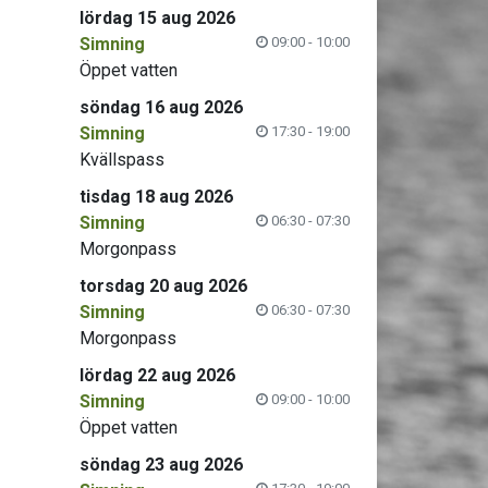
lördag 15 aug 2026
Simning
09:00 - 10:00
Öppet vatten
söndag 16 aug 2026
Simning
17:30 - 19:00
Kvällspass
tisdag 18 aug 2026
Simning
06:30 - 07:30
Morgonpass
torsdag 20 aug 2026
Simning
06:30 - 07:30
Morgonpass
lördag 22 aug 2026
Simning
09:00 - 10:00
Öppet vatten
söndag 23 aug 2026