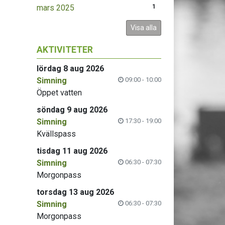
mars 2025
1
Visa alla
AKTIVITETER
lördag 8 aug 2026
Simning
09:00 - 10:00
Öppet vatten
söndag 9 aug 2026
Simning
17:30 - 19:00
Kvällspass
tisdag 11 aug 2026
Simning
06:30 - 07:30
Morgonpass
torsdag 13 aug 2026
Simning
06:30 - 07:30
Morgonpass