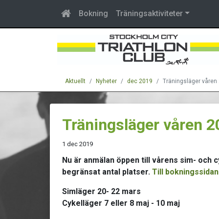
Bokning
Träningsaktiviteter
Aktuellt
Nyheter
dec 2019
Träningsläger våren
Träningsläger våren 
1 dec 2019
Nu är anmälan öppen till vårens sim- och c
begränsat antal platser.
Till bokningssida
Simläger 20- 22 mars
Cykelläger 7 eller 8 maj - 10 maj