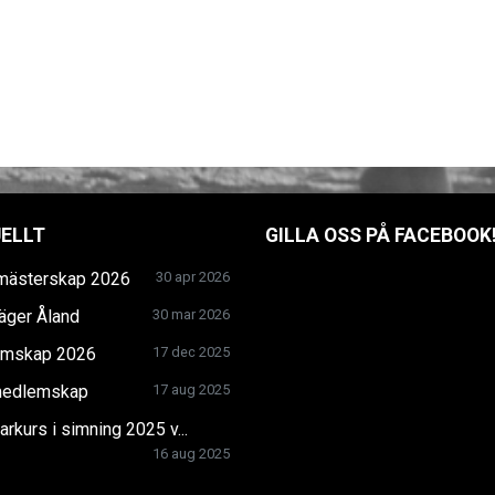
ELLT
GILLA OSS PÅ FACEBOOK
mästerskap 2026
30 apr 2026
äger Åland
30 mar 2026
mskap 2026
17 dec 2025
edlemskap
17 aug 2025
arkurs i simning 2025 v...
16 aug 2025