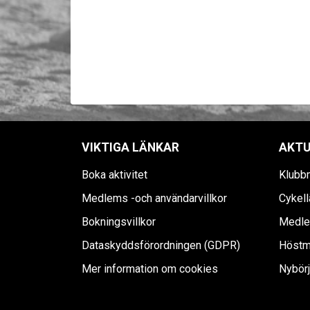
VIKTIGA LÄNKAR
AKTU
Boka aktivitet
Klubb
Medlems -och användarvillkor
Cykell
Bokningsvillkor
Medle
Dataskyddsförordningen (GDPR)
Höstm
Mer information om cookies
Nybörj